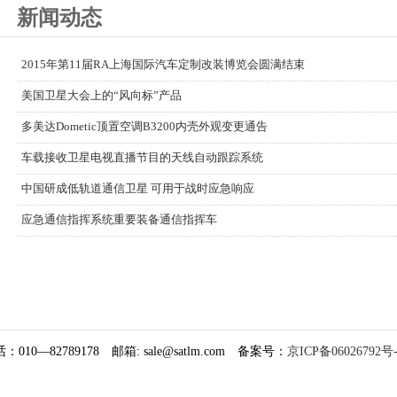
新闻动态
2015年第11届RA上海国际汽车定制改装博览会圆满结束
美国卫星大会上的“风向标”产品
多美达Dometic顶置空调B3200内壳外观变更通告
车载接收卫星电视直播节目的天线自动跟踪系统
中国研成低轨道通信卫星 可用于战时应急响应
应急通信指挥系统重要装备通信指挥车
—82789178 邮箱: sale@satlm.com 备案号：
京ICP备06026792号-