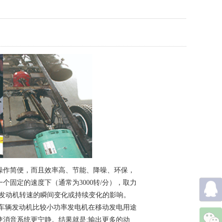
操作简便，而且效率高、节能、降噪、环保，
固定的速度下（通常为3000转/分），取力
到发动机转速的瞬间变化或持续变化的影响。
车辆发动机比较小功率发电机在移动发电用途
消音系统更宁静。结果就是:输出更多的动