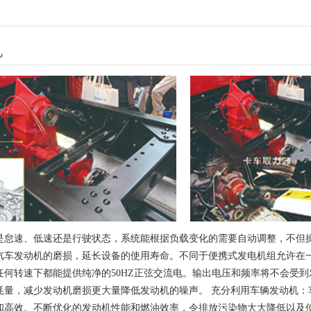
机
是怠速、低速还是行驶状态，系统能根据负载变化的需要自动调整，不但
汽车发动机的磨损，延长设备的使用寿命。不同于便携式发电机组允许在一个
任何转速下都能提供纯净的50HZ正弦交流电。输出电压和频率将不会受
耗量，减少发动机磨损更大量降低发动机的噪声。 充分利用车辆发动机：
和高效。不断优化的发动机性能和燃油效率，令排放污染物大大降低以及使