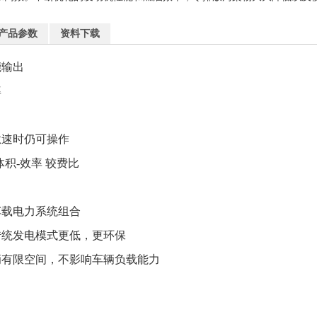
产品参数
资料下载
能输出
率
怠速时仍可操作
体积
-
效率 较费比
车载电力系统组合
传统发电模式更低，更环保
辆有限空间，不影响车辆负载能力