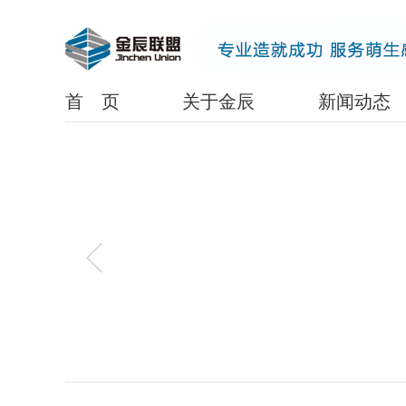
www.lanrenzhijia.com
首 页
关于金辰
新闻动态