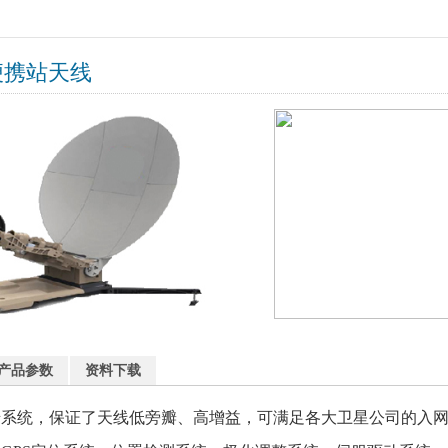
便携站天线
产品参数
资料下载
馈系统，保证了天线低旁瓣、高增益，可满足各大卫星公司的入