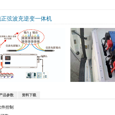
纯正弦波充逆变一体机
产品参数
资料下载
软件控制