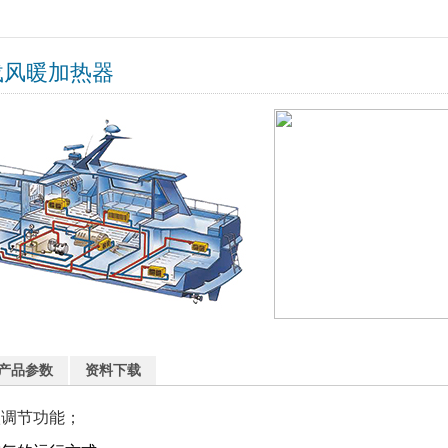
载风暖加热器
产品参数
资料下载
级调节功能；